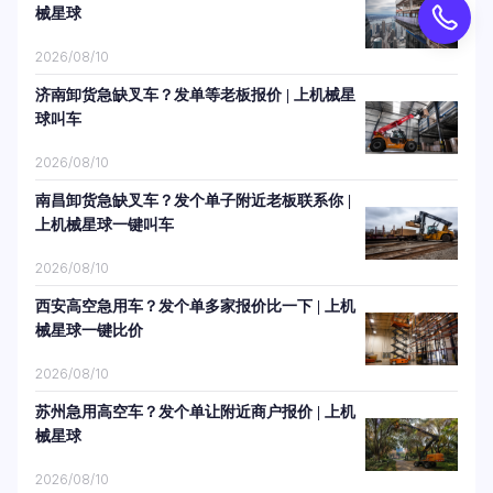
械星球
2026/08/10
济南卸货急缺叉车？发单等老板报价 | 上机械星
球叫车
2026/08/10
南昌卸货急缺叉车？发个单子附近老板联系你 |
上机械星球一键叫车
2026/08/10
西安高空急用车？发个单多家报价比一下 | 上机
械星球一键比价
2026/08/10
苏州急用高空车？发个单让附近商户报价 | 上机
械星球
2026/08/10