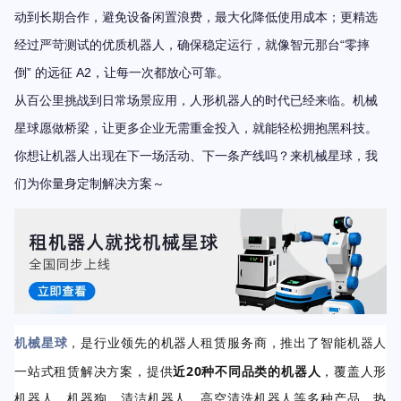
动到长期合作，避免设备闲置浪费，最大化降低使用成本；更精选
“
经过严苛测试的优质机器人，确保稳定运行，就像智元那台
零摔
”
A2
倒
的远征
，让每一次都放心可靠。
从百公里挑战到日常场景应用，人形机器人的时代已经来临。机械
星球愿做桥梁，让更多企业无需重金投入，就能轻松拥抱黑科技。
你想让机器人出现在下一场活动、下一条产线吗？来机械星球，我
们为你量身定制解决方案～
机械星球
，是行业领先的机器人租赁服务商，推出了智能机器人
一站式租赁解决方案，提供
近20种不同品类的机器人
，覆盖人形
机器人、机器狗、清洁机器人、高空清洗机器人等多种产品，热