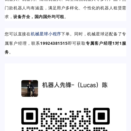
门款机器人均有涵盖，满足用户多样化、个性化的机器人租赁需
求，
设备齐全，国内国外均可租
。
您可以
直接在
机械星球小程序
下单。同时，机械星球
还配备了专
属客户经理，联系
19924381515
即可获取
专属客户经理1对1服
务
。