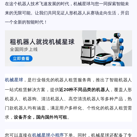
在这个机器人技术飞速发展的时代，机械星球与您一同探索智能未
来的无限可能。让我们共同见证人形机器人从赛场走向生活，开启
一个全新的智能时代！
机械星球
，是行业领先的机器人租赁服务商，推出了智能机器人
一站式租赁解决方案，提供
近20种不同品类的机器人
，覆盖人形
机器人、机器狗、清洁机器人、高空清洗机器人等多种产品，热
门款机器人均有涵盖，满足用户多样化、个性化的机器人租赁需
求，
设备齐全，国内国外均可租
。
您可以
直接在
机械星球小程序
下单。同时，机械星球
还配备了专