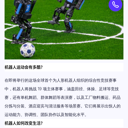
机器人运动会有多酷？
在即将举行的这场全球首个为人形机器人组织的综合性竞技赛事
中，机器人将挑战 19 项主体赛事，涵盖田径、体操、足球等竞技
赛，还有单机舞蹈、群体舞蹈等表演赛，以及工厂物料搬运、药品
分拣与分装、酒店迎宾与清洁服务等场景赛。它们将展示出惊人的
运动能力、协调性、团队协作以及智能化水平。
机器人如何改变生活？