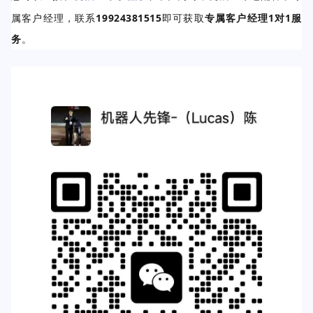
属客户经理，联系
19924381515
即可获取
专属客户经理1对1服
务
。