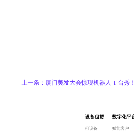
上一条：
厦门美发大会惊现机器人 T 台秀
同款技术融入美业
设备租赁
数字化平
租设备
赋能客户