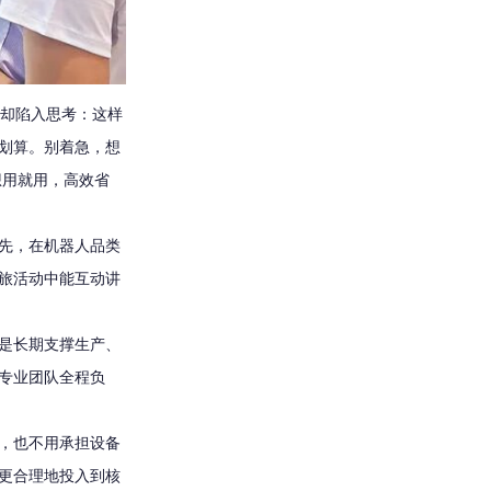
者却陷入思考：这样
划算。别着急，想
想用就用，高效省
先，在机器人品类
旅活动中能互动讲
是长期支撑生产、
专业团队全程负
，也不用承担设备
更合理地投入到核