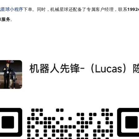
械星球小程序
下单。同时，机械星球
还配备了专属客户经理，联系
1992
1服务
。