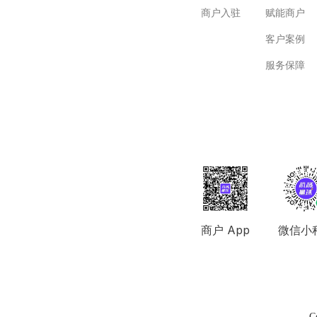
商户入驻
赋能商户
客户案例
服务保障
商户 App
微信小
C