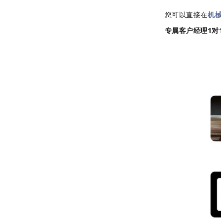
您可以
直接在
机
专属客户经理1对