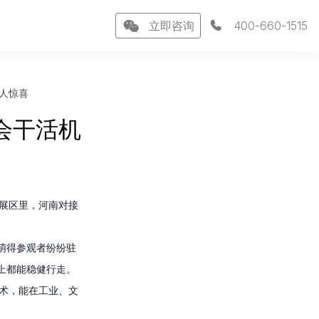
立即咨询
400-660-1515
人惊喜
会干活机
展区里，河南对接
萌得参观者纷纷驻
形上都能稳健行走。
技术，能在工业、文