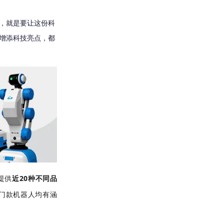
，就是要让这份科
增添科技亮点，都
提供
近20种不同品
门款机器人均有涵