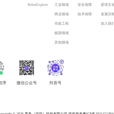
RobotExplore
工业领域
安全保障
星球文
商业领域
技术保障
发展历
市政工程
加入我
能源领域
其他领域
程序
微信公众号
抖音号
opyright ©
2026
要务（深圳）科技有限公司 版权所有
粤ICP备202115139