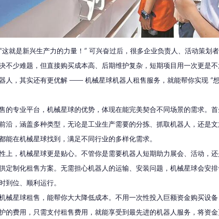
“这就是新兴生产力的力量！” 可兴奋过后，很多企业负责人、活动策划
决不少难题，但直接购买成本高、后期维护复杂，短期项目用一次更是不
器人，其实还有更优解 —— 机械星球机器人租售服务，就能帮你实现 “
售的专业平台，机械星球的优势，体现在能完美契合不同场景的需求。首
前沿，涵盖多种类型，无论是工业生产需要的分拣、抓取机器人，还是文
都能在机械星球找到，满足不同行业的多样化需求。
性上，机械星球更是贴心。不管你是需要机器人短期助力展会、活动，还
供定制化租售方案。无需担心机器人的运输、安装问题，机械星球会安排
时到位、顺利运行。
机械星球租售，能帮你大大降低成本。不用一次性投入巨额资金购买设备
护的费用，只需支付租售费用，就能享受到最先进的机器人服务，将资金