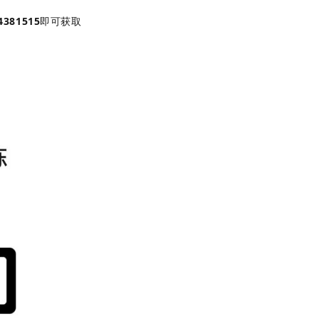
4381515
即可获取