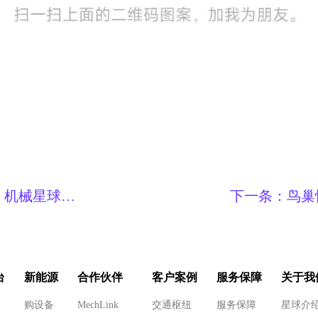
！机械星球让
下一条：
鸟巢
琴，机械星球
台
新能源
合作伙伴
客户案例
服务保障
关于我
购设备
MechLink
交通枢纽
服务保障
星球介