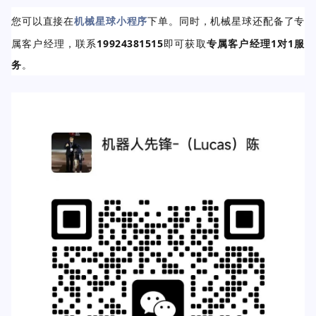
您可以
直接在
机械星球小程序
下单。同时，机械星球
还配备了专
属客户经理，联系
19924381515
即可获取
专属客户经理1对1服
务
。