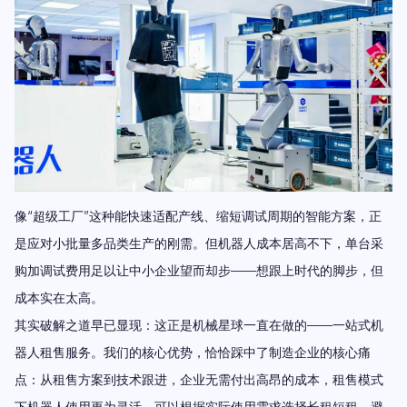
像“超级工厂”这种能快速适配产线、缩短调试周期的智能方案，正
是应对小批量多品类生产的刚需。但机器人成本居高不下，单台采
购加调试费用足以让中小企业望而却步——想跟上时代的脚步，但
成本实在太高。
其实破解之道早已显现：这正是机械星球一直在做的——一站式机
器人租售服务。我们的核心优势，恰恰踩中了制造企业的核心痛
点：从租售方案到技术跟进，企业无需付出高昂的成本，租售模式
下机器人使用更为灵活，可以根据实际使用需求选择长租短租，避