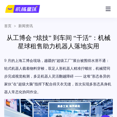
首页
>
新闻资讯
从工博会 “炫技” 到车间 “干活”：机械
星球租售助力机器人落地实用
9 月的上海工博会现场，越疆的“超级工厂”展台被围得水泄不通：
轮式机器人载着物料穿梭，双足人形机器人精准拧螺丝，机械臂同
步完成视觉检测，多足机器人灵活翻越障碍 —— 这堆“形态各异的
家伙”在“超级大脑”指挥下配合得天衣无缝，首次实现多形态具身机
器人常态化协同作业。