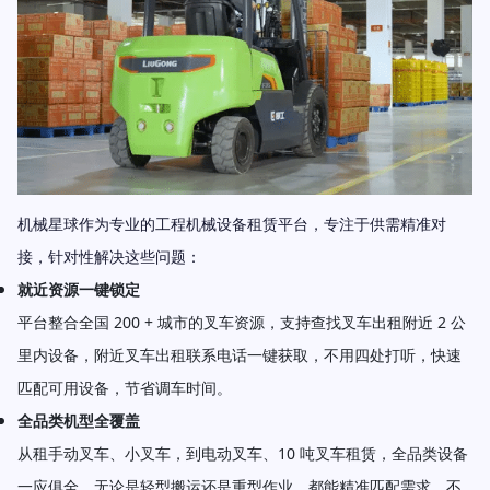
机械星球作为专业的工程机械设备租赁平台，专注于供需精准对
接，针对性解决这些问题：
就近资源一键锁定
平台整合全国 200 + 城市的叉车资源，支持查找叉车出租附近 2 公
里内设备，附近叉车出租联系电话一键获取，不用四处打听，快速
匹配可用设备，节省调车时间。
全品类机型全覆盖
从租手动叉车、小叉车，到电动叉车、10 吨叉车租赁，全品类设备
一应俱全，无论是轻型搬运还是重型作业，都能精准匹配需求，不