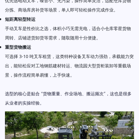
优先选电动叉车，噪音小、无污染，操作简单灵活，适配仓库货物
分拣、商场库房补货等场景，单人即可轻松操作完成作业。
短距离轻型转运
手动叉车是性价比之选，体积小巧无需充电，适合小仓库零星货物
周转、店铺进货卸货等需求，随取随用十分便捷。
重型货物搬运
可选择 3-10 吨叉车租赁，这类特种设备叉车动力强劲，承载能力突
出，能轻松应对工地钢筋建材转运、物流园大型货柜装卸等重载场
景，操作流程简单易懂，上手快速。
选型的核心是贴合 “货物重量、作业场地、搬运频次”，这也是很多
从业者的实操经验。