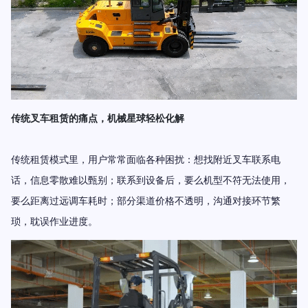
传统叉车租赁的痛点，机械星球轻松化解
传统租赁模式里，用户常常面临各种困扰：想找附近叉车联系电
话，信息零散难以甄别；联系到设备后，要么机型不符无法使用，
要么距离过远调车耗时；部分渠道价格不透明，沟通对接环节繁
琐，耽误作业进度。