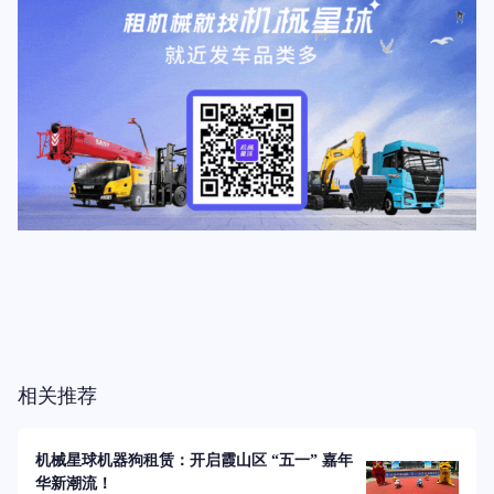
相关推荐
机械星球机器狗租赁：开启霞山区 “五一” 嘉年
华新潮流！