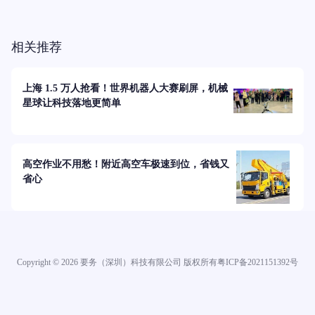
相关推荐
上海 1.5 万人抢看！世界机器人大赛刷屏，机械
星球让科技落地更简单
高空作业不用愁！附近高空车极速到位，省钱又
省心
Copyright ©
2026
要务（深圳）科技有限公司 版权所有
粤ICP备2021151392号