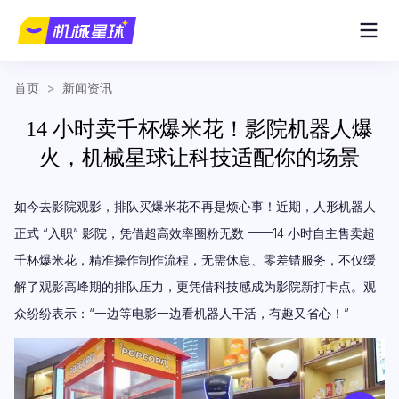
首页
>
新闻资讯
14 小时卖千杯爆米花！影院机器人爆
火，机械星球让科技适配你的场景
如今去影院观影，排队买爆米花不再是烦心事！近期，人形机器人
正式 “入职” 影院，凭借超高效率圈粉无数 ——14 小时自主售卖超
千杯爆米花，精准操作制作流程，无需休息、零差错服务，不仅缓
解了观影高峰期的排队压力，更凭借科技感成为影院新打卡点。观
众纷纷表示：“一边等电影一边看机器人干活，有趣又省心！”