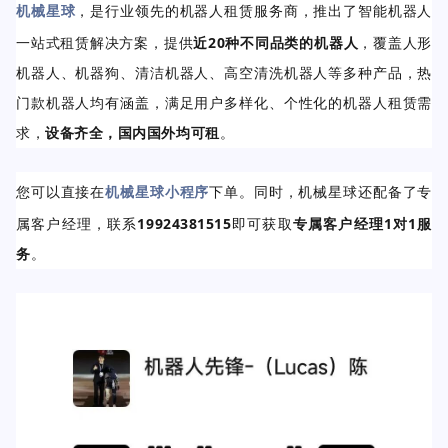
机械星球
，是行业领先的机器人租赁服务商，推出了智能机器人
一站式租赁解决方案，提供
近20种不同品类的机器人
，覆盖人形
机器人、机器狗、清洁机器人、高空清洗机器人等多种产品，热
门款机器人均有涵盖，满足用户多样化、个性化的机器人租赁需
求，
设备齐全，国内国外均可租
。
您可以
直接在
机械星球小程序
下单。同时，机械星球
还配备了专
属客户经理，联系
19924381515
即可获取
专属客户经理1对1服
务
。