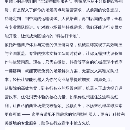
更贴心的是我们的 “全流程赋能服务”。机械星球从不只提供设备租
赁，而是深入了解你的场景痛点与运营需求，从前期的设备选型、
功能定制，到中期的运输调试、人员培训，再到后期的运维，全程
有专业团队跟进。针对商业场景的特殊需求，我们还能进行专属功
能开发，让您成为区域内的 “科技打卡地”。
依托严选商户体系与完善的供应链网络，机械星球实现了高效响应
与全国覆盖。专业的技术支持团队随时待命，让你无需担忧设备操
作与故障问题。现在，只需在微信、抖音等平台的机械星球小程序
一键咨询，就能获取免费的场景解决方案，无需投入高额采购成
本，轻松让智能机器人为你的商业场景提质增效、增添亮点。
从影院的高效售卖，到各行各业的场景创新，机器人正成为提升运
营效率、优化消费体验的核心力量。如果你也想抓住这波科技红
利，让自己的商业场景突破瓶颈、脱颖而出，不妨来机械星球探索
更多可能 —— 这里有适配不同需求的实用型机器人，更有让科技完
美落地的专业服务，助你在行业竞争中抢占先机！