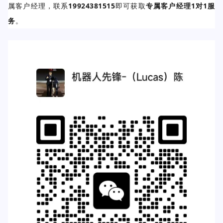
属客户经理，联系
19924381515
即可获取
专属客户经理1对1服
务
。