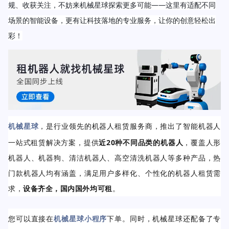
规、收获关注，不妨来机械星球探索更多可能——这里有适配不同
场景的智能设备，更有让科技落地的专业服务，让你的创意轻松出
彩！
机械星球
，是行业领先的机器人租赁服务商，推出了智能机器人
一站式租赁解决方案，提供
近20种不同品类的机器人
，覆盖人形
机器人、机器狗、清洁机器人、高空清洗机器人等多种产品，热
门款机器人均有涵盖，满足用户多样化、个性化的机器人租赁需
求，
设备齐全，国内国外均可租
。
您可以
直接在
机械星球小程序
下单。同时，机械星球
还配备了专