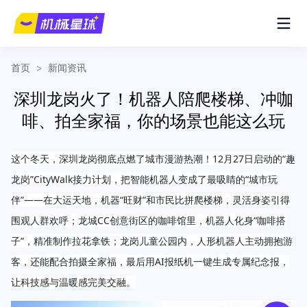
首页
>
新闻资讯
深圳龙岗火了！机器人陪爬楼梯、冲咖
啡、拍全家福，你的场景也能这么玩
这个冬天，深圳龙岗彻底点燃了城市漫游热潮！12月27日启动的“趣
龙岗”CityWalk接力计划，把智能机器人变成了最吸睛的“城市玩
伴”——在大运天地，机器“旺财”和市民比拼爬楼梯，灵活身姿引得
围观人群欢呼；龙城CC创意街区的咖啡馆里，机器人化身“咖啡搭
子”，精准制作拉花拿铁；龙岗儿童公园内，人形机器人主动拥抱游
客，还能配合拍摄全家福，最后用AI报纸机一键生成专属纪念报，
让科技感与温暖感完美交融。