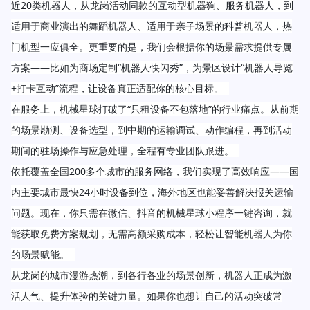
近20类机器人，从龙岗活动同款的互动型机器狗、服务机器人，到
适用于商业演出的舞蹈机器人、适用于亲子场景的科普机器人，热
门机型一应俱全。更重要的是，我们会根据你的场景需求提供专属
方案——比如为商场定制“机器人快闪秀”，为景区设计“机器人导览
+打卡互动”流程，让设备真正适配你的核心目标。  
在服务上，机械星球打破了“只租设备不包落地”的行业痛点。从前期
的场景勘测、设备选型，到中期的运输调试、动作编程，再到活动
期间的驻场操作与应急处理，全程有专业团队跟进。  
依托覆盖全国200多个城市的服务网络，我们实现了高效响应——国
内主要城市最快24小时设备到位，海外地区也能妥善解决报关运输
问题。现在，你只需在微信、抖音的机械星球小程序一键咨询，就
能获取免费方案规划，无需高额采购成本，轻松让智能机器人为你
的场景赋能。  
从龙岗的城市漫游热潮，到各行各业的场景创新，机器人正成为激
活人气、提升体验的关键力量。如果你也想让自己的活动突破常