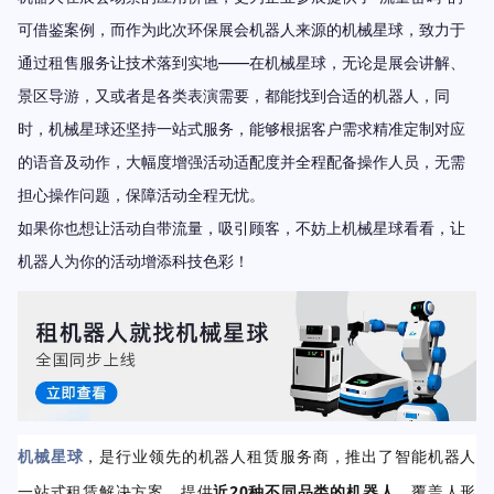
可借鉴案例，而作为此次环保展会机器人来源的机械星球，致力于
通过租售服务让技术落到实地——在机械星球，无论是展会讲解、
景区导游，又或者是各类表演需要，都能找到合适的机器人，同
时，机械星球还坚持一站式服务，能够根据客户需求精准定制对应
的语音及动作，大幅度增强活动适配度并全程配备操作人员，无需
担心操作问题，保障活动全程无忧。
如果你也想让活动自带流量
，吸引顾客，不妨上机械星球看看，让
机器人为你的活动增添科技色彩！
机械星球
，是行业领先的机器人租赁服务商，推出了智能机器人
一站式租赁解决方案，提供
近20种不同品类的机器人
，覆盖人形