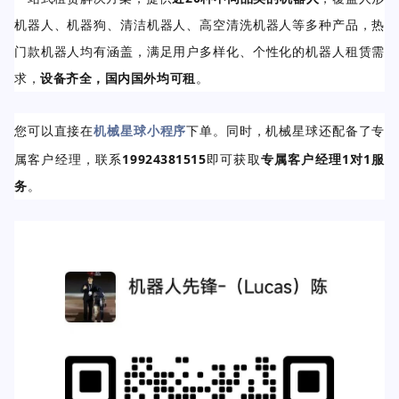
机器人、机器狗、清洁机器人、高空清洗机器人等多种产品，热
门款机器人均有涵盖，满足用户多样化、个性化的机器人租赁需
求，
设备齐全，国内国外均可租
。
您可以
直接在
机械星球小程序
下单。同时，机械星球
还配备了专
属客户经理，联系
19924381515
即可获取
专属客户经理1对1服
务
。