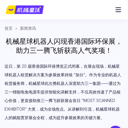
首页
>
新闻资讯
机械星球机器人闪现香港国际环保展，
助力三一腾飞斩获高人气奖项！
近日，第 20 届香港国际环保博览正式闭幕，在展会现场，机械星
球机器人租赁解决方案为参展效果持续 “加分”。作为专业的机器人
租赁服务商，机械星球此次携机器人深度助力三一集团——通过为
三一锂能电兔电源车提供智能化讲解支持，不仅高效传递了产品核
心价值，更直接助推三一腾飞斩获展会首日 “MOST SCANNED
EXHIBITOR” 大奖，成为全场焦点。从讲解到引流，机械星球机器
人的赋能贯穿展会全程，成为提升参展效果的关键力量。