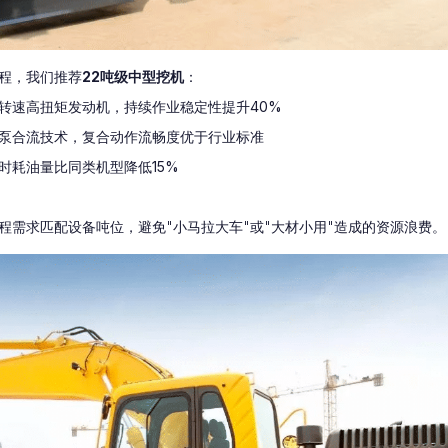
程，我们推荐
22吨级中型挖机
：
转速高扭矩发动机，持续作业稳定性提升40%
泵合流技术，复合动作流畅度优于行业标准
时耗油量比同类机型降低15%
程需求匹配设备吨位，避免"小马拉大车"或"大材小用"造成的资源浪费。