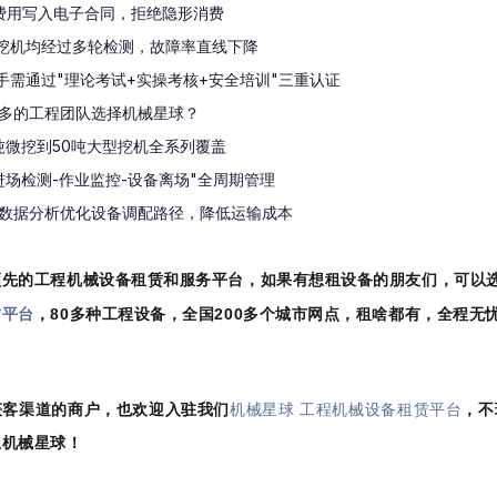
有费用写入电子合同，拒绝隐形消费
台挖机均经过多轮检测，故障率直线下降
作手需通过"理论考试+实操考核+安全培训"三重认证
多的工程团队选择机械星球？
吨微挖到50吨大型挖机全系列覆盖
进场检测-作业监控-设备离场"全周期管理
数据分析优化设备调配路径，降低运输成本
领先的工程机械设备租赁和服务平台，如果有想租设备的朋友们，可以
赁平台
，80多种工程设备，全国200多个城市网点，租啥都有，全程无
获客渠道的商户，也欢迎入驻我们
机械星球 工程机械设备租赁平台
，不
上机械星球！