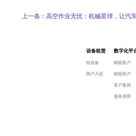
上一条：
高空作业无忧：机械星球，让汽
赁变得简单
设备租赁
数字化平
租设备
赋能客户
商户入驻
赋能商户
客户案例
服务保障