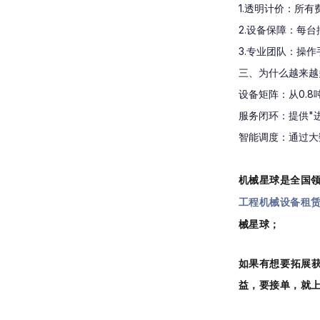
1.透明计价：所
2.设备保障：每
3.专业团队：操
三、为什么越来越
设备矩阵：从0.8
服务闭环：提供"
智能调度：通过大
机械星球是全国
工程机械设备租
械星球；
如果有想要拓展
益，要接单，就