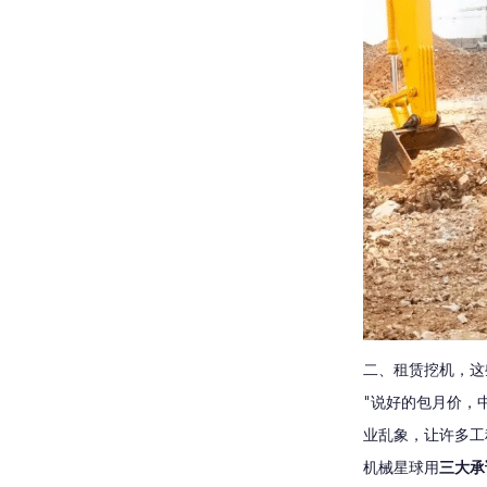
二、租赁挖机，这
"说好的包月价，
业乱象，让许多工
机械星球用
三大承