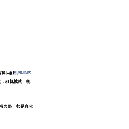
选择我们
机械星球
忧，租机械就上机
玩套路，都是真收