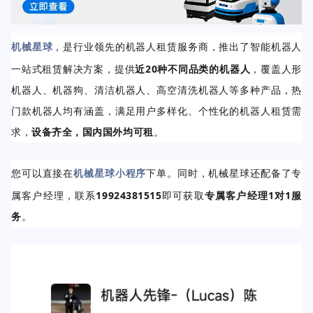
机械星球
，是行业领先的机器人租赁服务商，推出了智能机器人
一站式租赁解决方案，提供
近20种不同品类的机器人
，覆盖人形
机器人、机器狗、清洁机器人、高空清洗机器人等多种产品，热
门款机器人均有涵盖，满足用户多样化、个性化的机器人租赁需
求，
设备齐全，国内国外均可租
。
您可以
直接在
机械星球小程序
下单。同时，机械星球
还配备了专
属客户经理，联系
19924381515
即可获取
专属客户经理1对1服
务
。