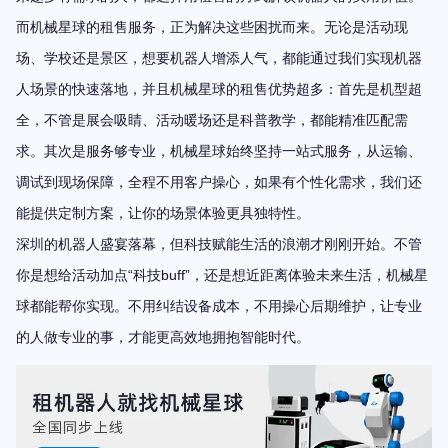
而
机械星球
的
租售服务，正为解决这些困扰而来
。无论是活动现
场、学校还是景区，想要机器人增添人气，都能通过我们实现机器
人场景的快速落地，并且机械星球
的
租售优势超多：
首先是机型超
全，不管是展会吸睛、活动暖场还是科普教学，都能精准匹配需
求。其次是服务够专业，
机械星球始终坚持一站式服务
，从运输、
调试到现场保障，全程不用客户操心，如果有个性化需求，我们还
能提供定制方案，让你的场景体验更具独特性。
深圳的机器人盛宴落幕，但科技赋能生活的浪潮才刚刚开始。不管
“
buff”
你是想给活动加点
科技
，还是想近距离体验未来生活，机械星
球都能帮你实现。不用纠结设备成本，不用操心后期维护，让专业
的人做专业的事，才能更高效地拥抱智能时代。