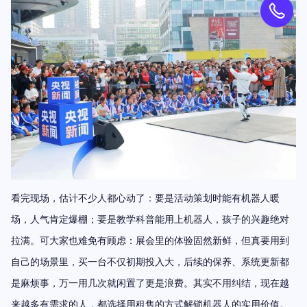
看完现场，估计不少人都
心动了
：要是活动策划时能有机器人暖
场，人气肯定爆棚；要是教学科普能用上机器人，孩子的兴趣绝对
拉满。可大家也难免有顾虑：展会里的体验固然新鲜，但真要用到
自己的场景里，买一台不仅初期投入大，后续的保养、系统更新都
是麻烦事，万一用几次就闲置了更是浪费。其实不用纠结，现在越
来越多有需求的人，都选择用
租售
的方式解锁机器人的实用价值。