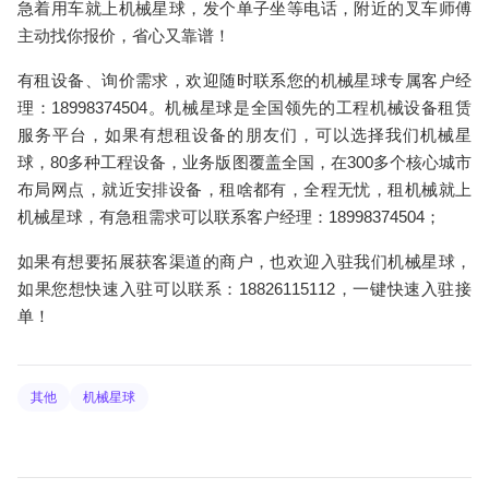
急着用车就上机械星球，发个单子坐等电话，附近的叉车师傅
主动找你报价，省心又靠谱！
有租设备、询价需求，欢迎随时联系您的机械星球专属客户经
理：18998374504。机械星球是全国领先的工程机械设备租赁
服务平台，如果有想租设备的朋友们，可以选择我们机械星
球，80多种工程设备，业务版图覆盖全国，在300多个核心城市
布局网点，就近安排设备，租啥都有，全程无忧，租机械就上
机械星球，有急租需求可以联系客户经理：18998374504；
如果有想要拓展获客渠道的商户，也欢迎入驻我们机械星球，
如果您想快速入驻可以联系：18826115112，一键快速入驻接
单！
其他
机械星球