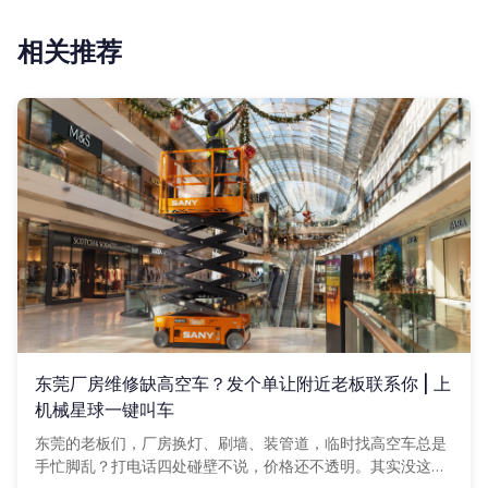
相关推荐
东莞厂房维修缺高空车？发个单让附近老板联系你 | 上
机械星球一键叫车
东莞的老板们，厂房换灯、刷墙、装管道，临时找高空车总是
手忙脚乱？打电话四处碰壁不说，价格还不透明。其实没这么