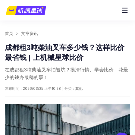
首页
>
文章资讯
成都租3吨柴油叉车多少钱？这样比价
最省钱 | 上机械星球比价
在成都租3吨柴油叉车怕被坑？摸清行情、学会比价，花最
少的钱办最稳的事！
发布时间：
2026/03/25 上午10:28
|
分类：
其他