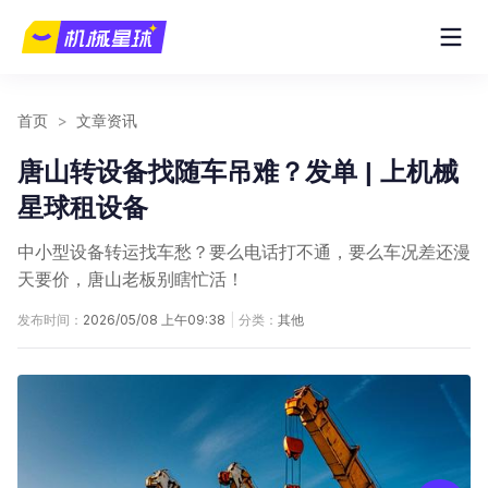
首页
>
文章资讯
唐山转设备找随车吊难？发单 | 上机械
星球租设备
中小型设备转运找车愁？要么电话打不通，要么车况差还漫
天要价，唐山老板别瞎忙活！
发布时间：
2026/05/08 上午09:38
|
分类：
其他