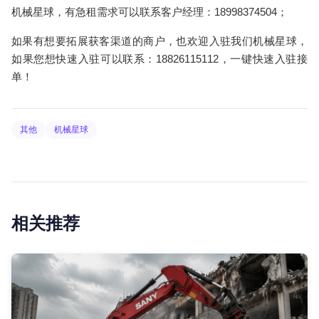
机械星球，有急租需求可以联系客户经理：18998374504；
如果有想要拓展获客渠道的商户，也欢迎入驻我们机械星球，
如果您想快速入驻可以联系：18826115112，一键快速入驻接
单！
其他
机械星球
相关推荐