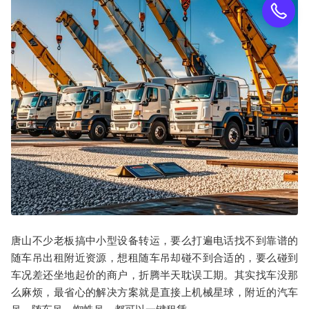
唐山不少老板搞中小型设备转运，要么打遍电话找不到靠谱的
随车吊出租附近资源，想租随车吊却碰不到合适的，要么碰到
车况差还坐地起价的商户，折腾半天耽误工期。其实找车没那
么麻烦，最省心的解决方案就是直接上机械星球，附近的汽车