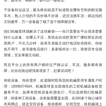
吊、随车吊、蜘蛛吊，都可以一键租赁。
干设备转运这活，最头疼的就是不知道附近哪有空闲的附近随
车吊，熟人介绍的不仅价格不好谈，还没法挑车况；路边找的
又怕被宰，万一设备磕了碰了连个保障都没有。
咱们机械星球就解决了这些麻烦——你只需要在平台填清楚要
转什么设备、在哪儿干活，系统会自动把需求广播给附近的优
质商户，不出几分钟，就有车老板主动打电话给你报价。你啥
也不用干，坐等接电话就行，多家报价比一比，谁便宜专业就
用谁，完全掌握主动权。
而且平台上的所有商户都经过严格认证，车况、服务都有保
障，比你在路边瞎找靠谱多了，赶紧试试吧！
有租设备、询价需求，欢迎随时联系您的机械星球专属客户经
理：18998374504。机械星球是全国领先的工程机械设备租赁
服务平台，如果有想租设备的朋友们，可以选择我们机械星
球，80多种工程设备，业务版图覆盖全国，在300多个核心城市
布局网点，就近安排设备，租啥都有，全程无忧，租机械就上