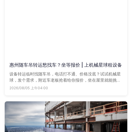
惠州随车吊转运愁找车？坐等报价 | 上机械星球租设备
设备转运临时找随车吊，电话打不通、价格没底？试试机械星
球，发个需求，附近车老板抢着给你报价，坐在屋里就能挑
车，省心又省钱。
2026/08/05 上午04:00