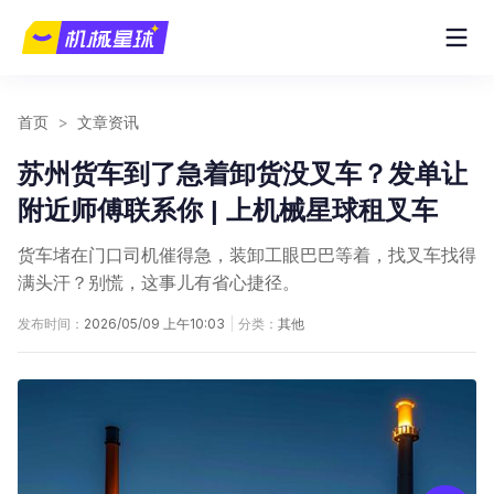
首页
>
文章资讯
苏州货车到了急着卸货没叉车？发单让
附近师傅联系你 | 上机械星球租叉车
货车堵在门口司机催得急，装卸工眼巴巴等着，找叉车找得
满头汗？别慌，这事儿有省心捷径。
发布时间：
2026/05/09 上午10:03
|
分类：
其他