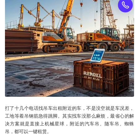
打了十几个电话找
吊车出租附近
的车，不是没空就是车况差，
工地等着吊钢筋急得跳脚。其实找车没那么麻烦，最省心的解
决方案就是直接上机械星球，附近的汽车吊、随车吊、蜘蛛
吊，都可以一键租赁。