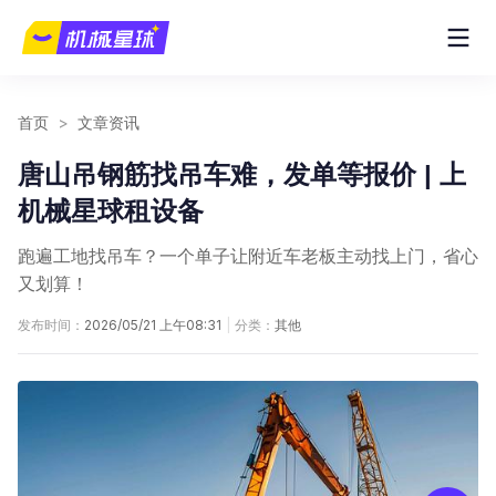
首页
>
文章资讯
唐山吊钢筋找吊车难，发单等报价 | 上
机械星球租设备
跑遍工地找吊车？一个单子让附近车老板主动找上门，省心
又划算！
发布时间：
2026/05/21 上午08:31
|
分类：
其他