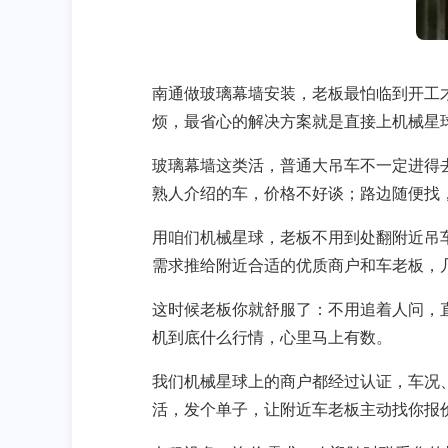
南通做玻璃幕墙安装，老板最怕临到开工
烦，最省心的解决方案就是直接上机械星
玻璃幕墙这类活，普通大吊车不一定进得
熟人介绍的车，价格不好谈；路边随便找
用咱们机械星球，老板不用到处翻附近吊
需求推给附近合适的优质商户和车老板，
这时候老板你就舒服了：不用追着人问，
机到底什么行情，心里马上有数。
我们机械星球上的商户都经过认证，车况
活，发个单子，让附近车老板主动找你报