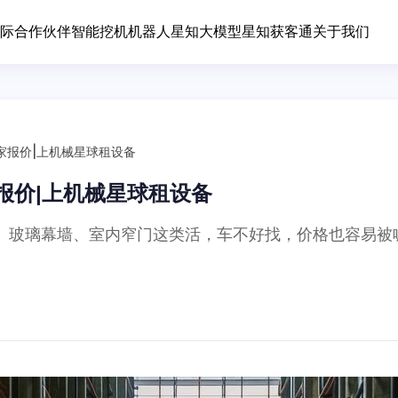
际合作伙伴
智能挖机
机器人
星知大模型
星知获客通
关于我们
家报价|上机械星球租设备
报价|上机械星球租设备
。玻璃幕墙、室内窄门这类活，车不好找，价格也容易被