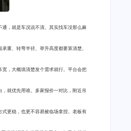
不通，就是车况说不清。其实找车没那么麻
面承重、转弯半径、举升高度都要算清楚。
多宽，大概填清楚发个需求就行。平台会把
白，就优先用谁。多家报价一对比，附近吊
方式更稳，也更不容易被临场拿捏。老板有