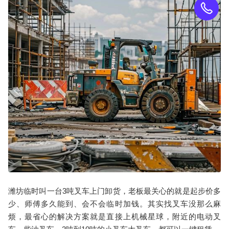
潍坊临时叫一台3吨
叉车上门卸货
，老板最关心的就是起步价多
少、师傅多久能到、会不会临时加钱。其实找叉车没那么麻
烦，最省心的解决方案就是直接上机械星球，附近的电动叉