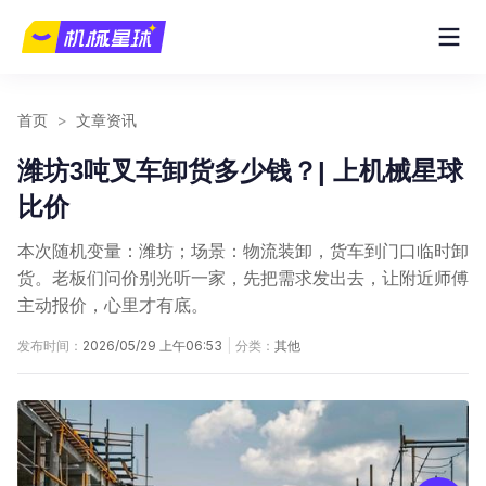
首页
>
文章资讯
潍坊3吨叉车卸货多少钱？| 上机械星球
比价
本次随机变量：潍坊；场景：物流装卸，货车到门口临时卸
货。老板们问价别光听一家，先把需求发出去，让附近师傅
主动报价，心里才有底。
发布时间：
2026/05/29 上午06:53
|
分类：
其他