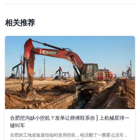
相关推荐
合肥挖沟缺小挖机？发单让师傅联系你 | 上机械星球一
键叫车
合肥的工地老板最怕临时急用挖机，电话翻了一圈要么没车，