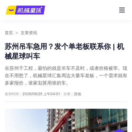
首页
>
文章资讯
苏州吊车急用？发个单老板联系你 | 机
械星球叫车
在苏州干工程，最怕的就是吊车不及时，或者价格被宰。现
在不用愁了，机械星球汇集周边大量车老板，一个需求就有
多家报价，谁家划算用谁的车。
发布时间：
2026/06/25 上午04:01
|
分类：
其他