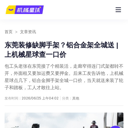
首页
>
文章资讯
东莞装修缺脚手架？铝合金架全城送 |
上机械星球查一口价
包工头老张在东莞接了个精装活，走廊窄得连门式架都转不
开，外面租又要加运费又要押金。后来工友告诉他，上机械
星球点几下，铝合金脚手架全城一口价，当天就送来装了轮
子和踏板，工人才敢往上站。
发布时间：
2026/06/25 上午04:02
|
分类：
其他