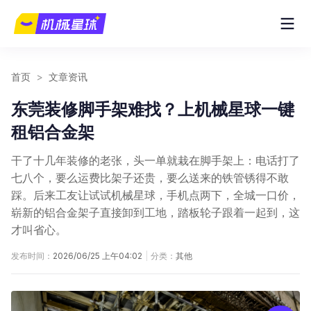
首页
>
文章资讯
东莞装修脚手架难找？上机械星球一键
租铝合金架
干了十几年装修的老张，头一单就栽在脚手架上：电话打了
七八个，要么运费比架子还贵，要么送来的铁管锈得不敢
踩。后来工友让试试机械星球，手机点两下，全城一口价，
崭新的铝合金架子直接卸到工地，踏板轮子跟着一起到，这
才叫省心。
发布时间：
2026/06/25 上午04:02
|
分类：
其他