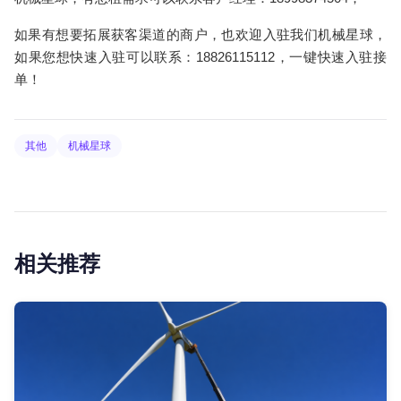
如果有想要拓展获客渠道的商户，也欢迎入驻我们机械星球，
如果您想快速入驻可以联系：18826115112，一键快速入驻接
单！
其他
机械星球
相关推荐