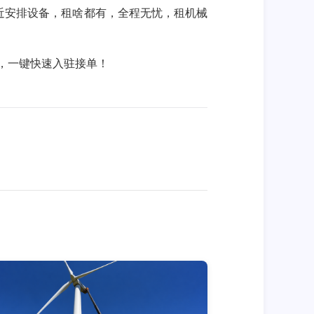
就近安排设备，租啥都有，全程无忧，租机械
2，一键快速入驻接单！