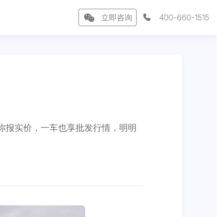
立即咨询
400-660-1515
你报实价，一车也享批发行情，明明