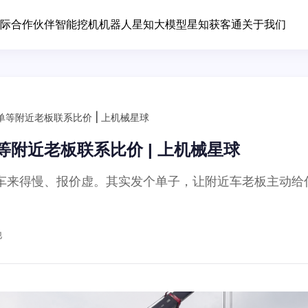
际合作伙伴
智能挖机
机器人
星知大模型
星知获客通
关于我们
等附近老板联系比价 | 上机械星球
附近老板联系比价 | 上机械星球
车来得慢、报价虚。其实发个单子，让附近车老板主动给
他