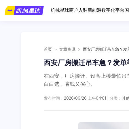
机械星球
商户入驻
新能源
数字化平台
国
首页
>
文章资讯
>
西安厂房搬迁吊车急？发单
西安厂房搬迁吊车急？发单等
在西安，厂房搬迁、设备上楼最怕吊
白白选，省钱又省心。
发布时间：
2026/06/26 上午04:01
|
分类：
其