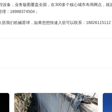
程设备，业务版图覆盖全国，在300多个核心城市布局网点，
18998374504；
我们机械星球，如果您想快速入驻可以联系：1882611511