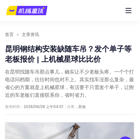
首页
>
文章资讯
昆明钢结构安装缺随车吊？发个单子等
老板报价 | 上机械星球比比价
在昆明找随车吊那点事儿，确实让不少老板头疼。一个个打
电话问档期，往往时间也对不上。其实找车没那么复杂，最
省心的方案就是上机械星球，有活要干只需发个单子，让附
近的车老板们直接联系你，省时省力。
发布时间：
2026/06/28 上午04:01
|
分类：
其他