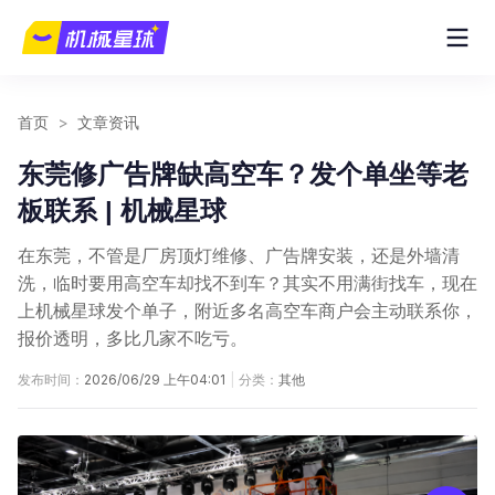
首页
>
文章资讯
东莞修广告牌缺高空车？发个单坐等老
板联系 | 机械星球
在东莞，不管是厂房顶灯维修、广告牌安装，还是外墙清
洗，临时要用高空车却找不到车？其实不用满街找车，现在
上机械星球发个单子，附近多名高空车商户会主动联系你，
报价透明，多比几家不吃亏。
发布时间：
2026/06/29 上午04:01
|
分类：
其他