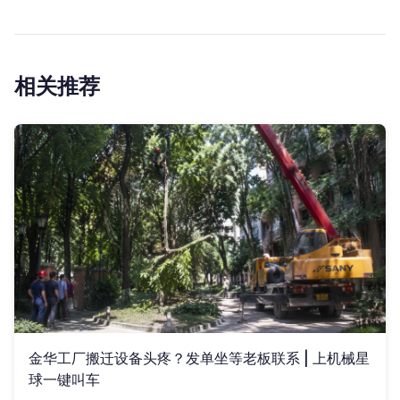
相关推荐
金华工厂搬迁设备头疼？发单坐等老板联系 | 上机械星
球一键叫车