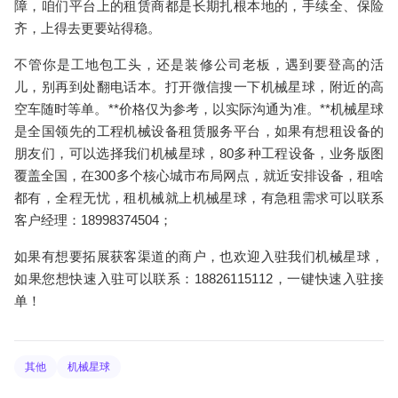
障，咱们平台上的租赁商都是长期扎根本地的，手续全、保险
齐，上得去更要站得稳。
不管你是工地包工头，还是装修公司老板，遇到要登高的活
儿，别再到处翻电话本。打开微信搜一下
机械星球
，附近的高
空车随时等单。**价格仅为参考，以实际沟通为准。**机械星球
是全国领先的工程机械设备租赁服务平台，如果有想租设备的
朋友们，可以选择我们机械星球，80多种工程设备，业务版图
覆盖全国，在300多个核心城市布局网点，就近安排设备，租啥
都有，全程无忧，租机械就上机械星球，有急租需求可以联系
客户经理：18998374504；
如果有想要拓展获客渠道的商户，也欢迎入驻我们机械星球，
如果您想快速入驻可以联系：18826115112，一键快速入驻接
单！
其他
机械星球