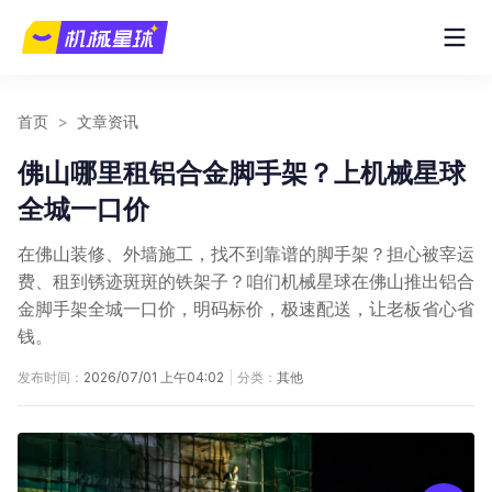
首页
>
文章资讯
佛山哪里租铝合金脚手架？上机械星球
全城一口价
在佛山装修、外墙施工，找不到靠谱的脚手架？担心被宰运
费、租到锈迹斑斑的铁架子？咱们机械星球在佛山推出铝合
金脚手架全城一口价，明码标价，极速配送，让老板省心省
钱。
发布时间：
2026/07/01 上午04:02
|
分类：
其他