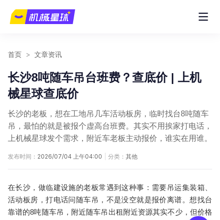
首页
>
文章资讯
长沙8吨随车吊台班费？查底价 | 上机
械星球查底价
长沙的老板，想在工地吊几车活动板房，临时找台8吨随车
吊，最怕的就是被报个虚高台班费。其实不用挨家打电话，
上机械星球发个需求，附近车老板主动报价，谁实在用谁。
发布时间：
2026/07/04 上午04:00
|
分类：
其他
在长沙，做临建设施的老板常遇到这种事：需要吊运集装箱、
活动板房，打电话问随车吊，不是没空就是报价离谱。想找台
靠谱的8吨随车吊，附近
随车吊出租附近
资源其实不少，但价格