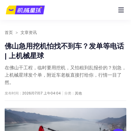
首页
>
文章资讯
佛山急用挖机怕找不到车？发单等电话
| 上机械星球
在佛山干工程，临时要用挖机，又怕租到乱报价的？别急，
上机械星球发个单，附近车老板直接打给你，行情一目了
然。
发布时间：
2026/07/07 上午04:04
|
分类：
其他