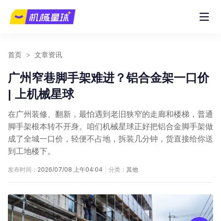
首页
>
文章资讯
广州窄巷脚手架难进？铝合金架一口价
| 上机械星球
在广州装修、翻新，最怕遇到老旧狭窄的走廊和楼梯，普通
脚手架根本转不开身。咱们机械星球正好把铝合金脚手架做
成了全城一口价，轻便不占地，拆装几分钟，货直接给你送
到工地楼下。
发布时间：
2026/07/08 上午04:04
|
分类：
其他