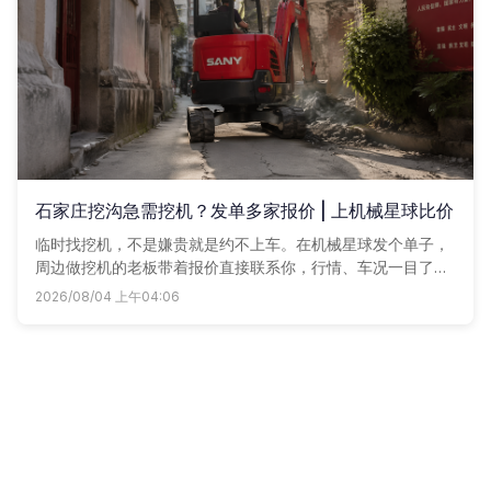
石家庄挖沟急需挖机？发单多家报价 | 上机械星球比价
临时找挖机，不是嫌贵就是约不上车。在机械星球发个单子，
周边做挖机的老板带着报价直接联系你，行情、车况一目了
然，再也不求人问电话。
2026/08/04 上午04:06