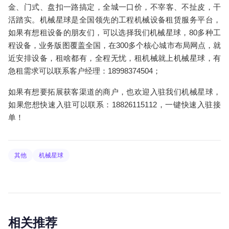
金
、
门式
、
盘扣
一路搞定，全城一口价，不宰客、不扯皮，干
活踏实。机械星球是全国领先的工程机械设备租赁服务平台，
如果有想租设备的朋友们，可以选择我们机械星球，80多种工
程设备，业务版图覆盖全国，在300多个核心城市布局网点，就
近安排设备，租啥都有，全程无忧，租机械就上机械星球，有
急租需求可以联系客户经理：18998374504；
如果有想要拓展获客渠道的商户，也欢迎入驻我们机械星球，
如果您想快速入驻可以联系：18826115112，一键快速入驻接
单！
其他
机械星球
相关推荐