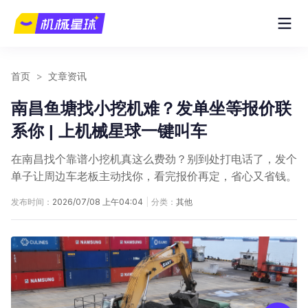
首页
>
文章资讯
南昌鱼塘找小挖机难？发单坐等报价联
系你 | 上机械星球一键叫车
在南昌找个靠谱小挖机真这么费劲？别到处打电话了，发个
单子让周边车老板主动找你，看完报价再定，省心又省钱。
发布时间：
2026/07/08 上午04:04
|
分类：
其他