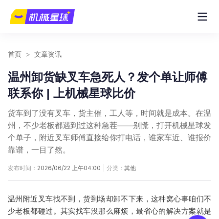
首页
>
文章资讯
温州卸货缺叉车急死人？发个单让师傅
联系你 | 上机械星球比价
货车到了没有叉车，货主催，工人等，时间就是成本。在温
州，不少老板都遇到过这种急茬——别慌，打开机械星球发
个单子，附近叉车师傅直接给你打电话，谁家车近、谁报价
靠谱，一目了然。
发布时间：
2026/06/22 上午04:00
|
分类：
其他
温州附近叉车
找不到，货到场却卸不下来，这种窝心事咱们不
少老板都碰过。其实找车没那么麻烦，最省心的解决方案就是